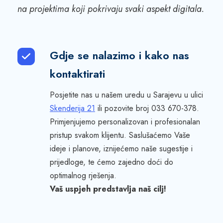
na projektima koji pokrivaju svaki aspekt digitala.
Gdje se nalazimo i kako nas
kontaktirati
Posjetite nas u našem uredu u Sarajevu u ulici
Skenderija 21
ili pozovite broj 033 670-378.
Primjenjujemo personalizovan i profesionalan
pristup svakom klijentu. Saslušaćemo Vaše
ideje i planove, iznijećemo naše sugestije i
prijedloge, te ćemo zajedno doći do
optimalnog rješenja.
Vaš uspjeh predstavlja naš cilj!