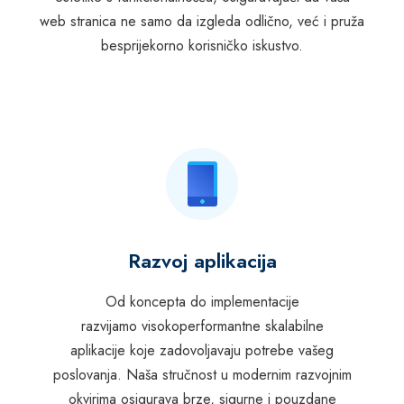
web stranica ne samo da izgleda odlično, već i pruža
besprijekorno korisničko iskustvo.
Razvoj aplikacija
Od koncepta do implementacije
razvijamo visokoperformantne s
kalabilne
aplikacije koje zadovoljavaju potrebe vašeg
poslovanja. Naša stručnost u modernim razvojnim
okvirima osigurava brze, sigurne i pouzdane