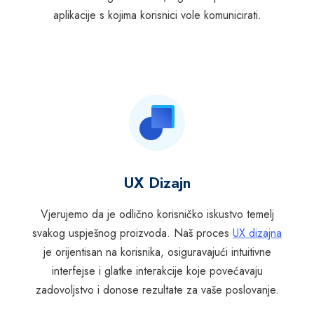
aplikacije s kojima korisnici vole komunicirati.
UX Dizajn
Vjerujemo da je odlično korisničko iskustvo temelj
svakog uspješnog proizvoda. Naš proces
UX dizajna
je orijentisan na korisnika, osiguravajući intuitivne
interfejse i glatke interakcije koje povećavaju
zadovoljstvo i donose rezultate za vaše poslovanje.