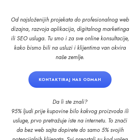
Od najsloženijih projekata do profesionalnog web
dizajna, razvoja aplikacija, digitalnog marketinga
ili SEO usluga. Tu smo i za sve online konsultacije,
kako bismo bili na usluzi i klijentima van okvira
naše zemlje.
KONTAKTIRAJ NAS ODMAH
Da li ste znali?
95% ljudi prije kupovine bilo kakvog proizvoda ili
usluge, prvo pretražuje iste na internetu. To znači
da bez web sajta dopirete do samo 5% svojih
potencijalnih klijenata. Svi preostali su kod vašeg