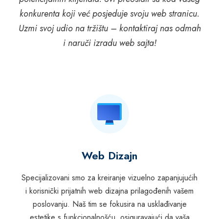
konkurenta koji već posjeduje svoju web stranicu.
Uzmi svoj udio na tržištu – kontaktiraj nas odmah
i naruči izradu web sajta!
Web Dizajn
Specijalizovani smo za kreiranje vizuelno zapanjujućih
i korisnički prijatnih web dizajna prilagođenih vašem
poslovanju. Naš tim se fokusira na usklađivanje
estetike s funkcionalnošću, osiguravajući da vaša